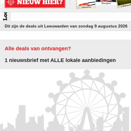
Dit zijn de deals uit Leeuwarden van zondag 9 augustus 2026
Alle deals van ontvangen?
1 nieuwsbrief met ALLE lokale aanbiedingen