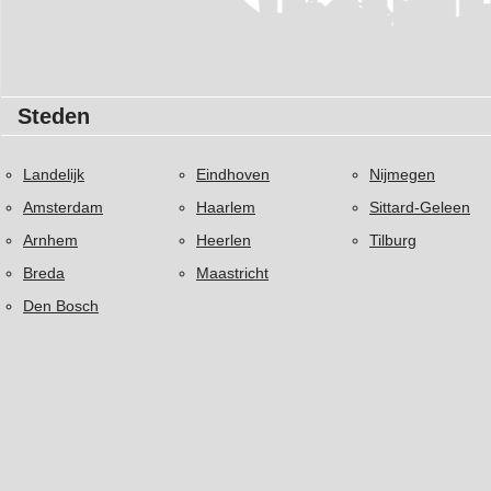
Steden
Landelijk
Eindhoven
Nijmegen
Amsterdam
Haarlem
Sittard-Geleen
Arnhem
Heerlen
Tilburg
Breda
Maastricht
Den Bosch